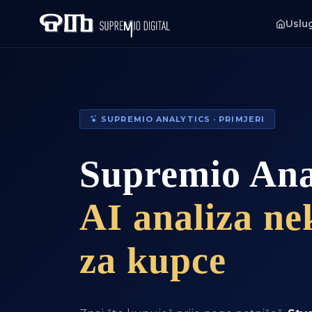
Uslu
SUPREMIO ANALYTICS · PRIMJERI
Supremio Ana
AI analiza ne
za kupce