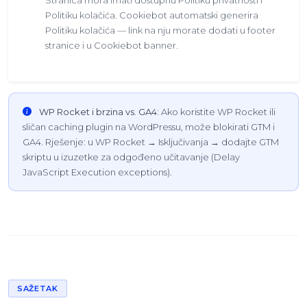
Politiku kolačića. Cookiebot automatski generira
Politiku kolačića — link na nju morate dodati u footer
stranice i u Cookiebot banner.
WP Rocket i brzina vs. GA4:
Ako koristite WP Rocket ili
sličan caching plugin na WordPressu, može blokirati GTM i
GA4. Rješenje: u WP Rocket → Isključivanja → dodajte GTM
skriptu u izuzetke za odgođeno učitavanje (Delay
JavaScript Execution exceptions).
SAŽETAK