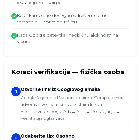
aktiviranja kampanje.
Kada kampanje dosegnu određeni spend
threshold — varira po tržištu.
Kada Google detektira "neobičnu aktivnost" na
računu.
Koraci verifikacije — fizička osoba
Otvorite link iz Googlovog emaila
1
Google šalje email "Action required: Complete your
advertiser verification" s direktnim linkom.
Alternativno: Google Ads → Alati → Postavljanje →
Verifikacija oglašivača.
Odaberite tip: Osobno
2