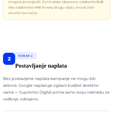
moguće promijeniti. Za Hrvatsku obavezno odaberite
EUR
.
Ako odaberete HRK ili neku drugu valutu, morat ćete
otvoriti novi račun.
KORAK 2
2
Postavljanje naplata
Bez postavljene naplata kampanje ne mogu biti
aktivne. Google naplaćuje oglasni budžet direktno
vama — Supremio Digital prima samo svoju naknadu za
vođenje, odvojeno.