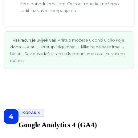
ćete potvrdu emailom. Od tog trenutka možemo
raditi na vašim kampanjama.
Vaš račun je uvijek vaš.
Pristup možete ukloniti u bilo koje
doba — Alati → Pristup i sigurnost → kliknite na naše ime →
Ukloni. Sav dosadašnji rad na kampanjama ostaje u vašem
računu.
KORAK 4
4
Google Analytics 4 (GA4)