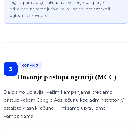
Digital prima svoju naknadu za vođenje kampanje
odvojeno, na temelju fakture. Nikad ne "prolaze" vaši
oglasni troškovi kroz nas.
KORAK 3
3
Davanje pristupa agenciji (MCC)
Da bismo upravljali vašim kampanjama, trebamo
pristup vašem Google Ads računu kao administrator. Vi
ostajete vlasnik računa — mi samo upravljamo
kampanjama.