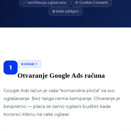
✅ Verifikacija oglašivača
🍪 Cookie Consent
🌐 Web zahtjevi
KORAK 1
1
Otvaranje Google Ads računa
Google Ads račun je vaša "komandna ploča" za svo
oglašavanje. Bez njega nema kampanje. Otvaranje je
besplatno — plaća se samo oglasni budžet kada
korisnici kliknu na vaše oglase.