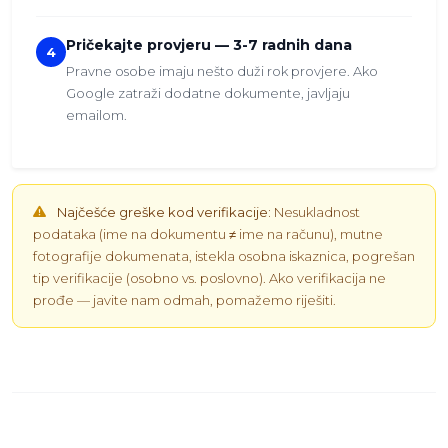
Pričekajte provjeru — 3-7 radnih dana
4
Pravne osobe imaju nešto duži rok provjere. Ako
Google zatraži dodatne dokumente, javljaju
emailom.
Najčešće greške kod verifikacije:
Nesukladnost
podataka (ime na dokumentu ≠ ime na računu), mutne
fotografije dokumenata, istekla osobna iskaznica, pogrešan
tip verifikacije (osobno vs. poslovno). Ako verifikacija ne
prođe — javite nam odmah, pomažemo riješiti.