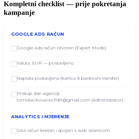
Kompletni checklist — prije pokretanja
kampanje
GOOGLE ADS RAČUN
Google Ads račun otvoren (Expert Mode)
Valuta: EUR — postavljeno
Naplata postavljena (kartica ili bankovni transfer)
Pristup dan agenciji:
tomislav.kovacec1981@gmail.com (Administrator)
ANALYTICS I MJERENJE
GA4 račun kreiran i spojen s web stranicom