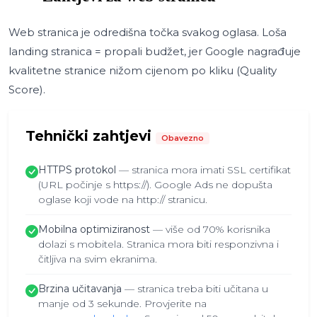
Web stranica je odredišna točka svakog oglasa. Loša
landing stranica = propali budžet, jer Google nagrađuje
kvalitetne stranice nižom cijenom po kliku (Quality
Score).
Tehnički zahtjevi
Obavezno
HTTPS protokol
— stranica mora imati SSL certifikat
(URL počinje s https://). Google Ads ne dopušta
oglase koji vode na http:// stranicu.
Mobilna optimiziranost
— više od 70% korisnika
dolazi s mobitela. Stranica mora biti responzivna i
čitljiva na svim ekranima.
Brzina učitavanja
— stranica treba biti učitana u
manje od 3 sekunde. Provjerite na