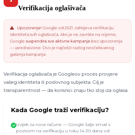
Verifikacija oglašivača
Upozorenje!
Google od 2021. zahtijeva verifikaciju
identiteta svih oglašivača. Ako je ne završite na vrijeme,
Google
suspendira sve aktivne kampanje
bez upozorenja
— usred sezone. Ovo je najčešći razlog neočekivanog
gašenja kampanja.
Verifikacija oglašivača je Googleov proces provjere
vašeg identiteta ili poslovnog subjekta. Cilj je
transparentnost — da korisnici znaju tko stoji iza oglasa.
Kada Google traži verifikaciju?
Uvijek za nove račune — Google šalje email s
pozivom na verifikaciju u roku 14-30 dana od