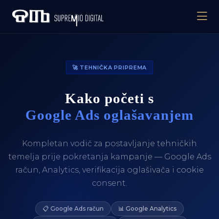
🚀 TEHNIČKA PRIPREMA
Kako početi s
Google Ads oglašavanjem
Kompletan vodič za postavljanje tehničkih
temelja prije pokretanja kampanje — Google Ads
račun, Analytics, verifikacija oglašivača i cookie
consent.
📋 Google Ads račun
📊 Google Analytics