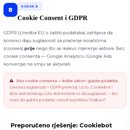
KORAK 8
8
Cookie Consent i GDPR
GDPR (Uredba EU o zaštiti podataka) zahtijeva da
korisnici daju suglasnost za praćenje kolačićima
(cookies)
prije
nego što se ikakvo mjerenje aktivira. Bez
cookie consenta — Google Analytics i Google Ads
konverzije ne smiju se aktivirati.
Bez cookie consenta — kršite zakon i gubite podatke.
GA4 bez suglasnosti = GDPR prekršaj. Uz to, Cookiebot i
slični alati blokiraju GA4 dok korisnik ne da suglasnost — što
znači da gubite podatke od svih koji kliknu "Odbaci".
Preporučeno rješenje: Cookiebot