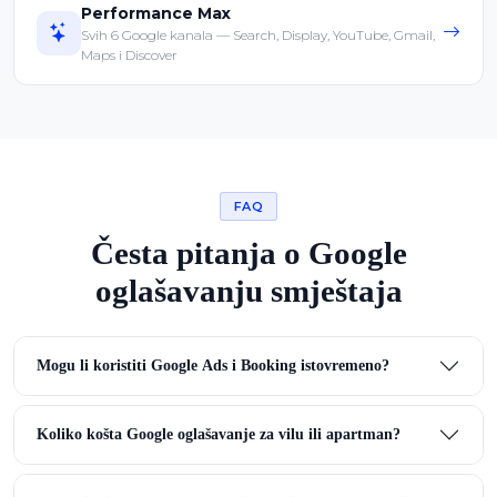
Performance Max
Svih 6 Google kanala — Search, Display, YouTube, Gmail,
Maps i Discover
FAQ
Česta pitanja o Google
oglašavanju smještaja
Mogu li koristiti Google Ads i Booking istovremeno?
Koliko košta Google oglašavanje za vilu ili apartman?