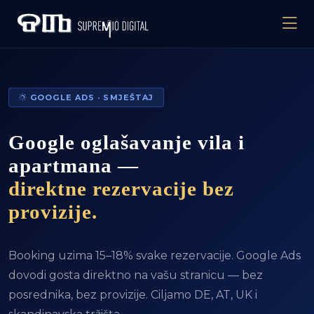
GOOGLE ADS · SMJEŠTAJ
Google oglašavanje vila i
apartmana —
direktne rezervacije bez
provizije.
Booking uzima 15–18% svake rezervacije. Google Ads
dovodi gosta direktno na vašu stranicu — bez
posrednika, bez provizije. Ciljamo DE, AT, UK i