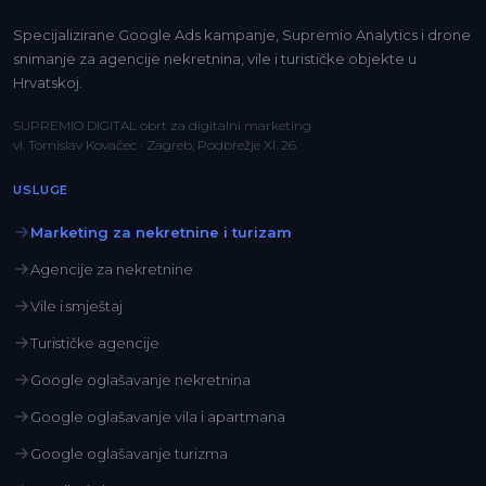
Specijalizirane Google Ads kampanje, Supremio Analytics i drone
snimanje za agencije nekretnina, vile i turističke objekte u
Hrvatskoj.
SUPREMIO DIGITAL obrt za digitalni marketing
vl. Tomislav Kovačec · Zagreb, Podbrežje XI. 26
USLUGE
Marketing za nekretnine i turizam
Agencije za nekretnine
Vile i smještaj
Turističke agencije
Google oglašavanje nekretnina
Google oglašavanje vila i apartmana
Google oglašavanje turizma