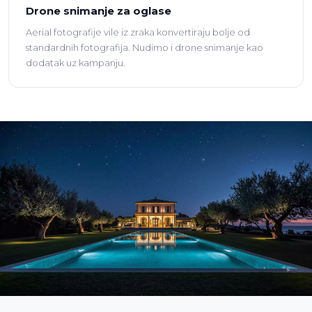
Drone snimanje za oglase
Aerial fotografije vile iz zraka konvertiraju bolje od
standardnih fotografija. Nudimo i drone snimanje kao
dodatak uz kampanju.