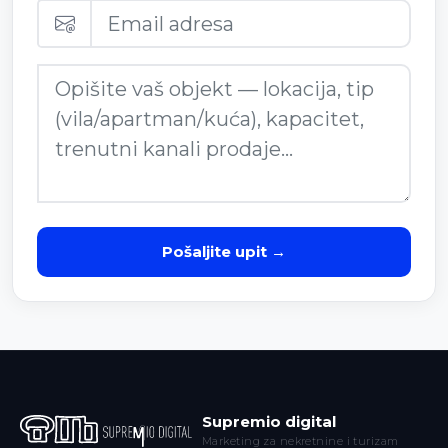
Pošaljite upit →
Supremio digital
Marketing za nekretnine i turizam