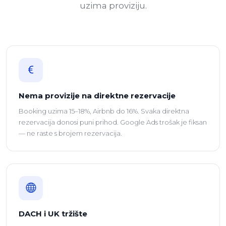
uzima proviziju.
Nema provizije na direktne rezervacije
Booking uzima 15–18%, Airbnb do 16%. Svaka direktna
rezervacija donosi puni prihod. Google Ads trošak je fiksan
— ne raste s brojem rezervacija.
DACH i UK tržište