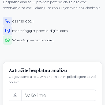
Besplatna analiza — provjera potencijala za direktne
rezervacije za vašu lokaciju, sezonu i cjenovno pozicioniranje.
099 199 0024
marketing@supremio-digital.com
WhatsApp — brzi kontakt
Zatražite besplatnu analizu
Odgovaramo u roku 24h s konkretnim prijedlogom za vaš
objekt.