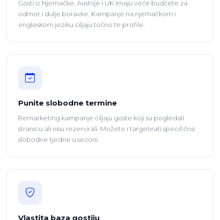
Gosti iz Njemačke, Austrije i UK imaju veće budžete za
odmor i dulje boravke. Kampanje na njemačkom i
engleskom jeziku ciljaju točno te profile.
Punite slobodne termine
Remarketing kampanje ciljaju goste koji su pogledali
stranicu ali nisu rezervirali. Možete i targetirati specifične
slobodne tjedne u sezoni.
Vlastita baza gostiju