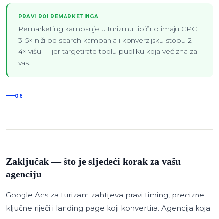
PRAVI ROI REMARKETINGA
Remarketing kampanje u turizmu tipično imaju CPC
3–5× niži od search kampanja i konverzijsku stopu 2–
4× višu — jer targetirate toplu publiku koja već zna za
vas.
06
Zaključak — što je sljedeći korak za vašu
agenciju
Google Ads za turizam zahtijeva pravi timing, precizne
ključne riječi i landing page koji konvertira. Agencija koja