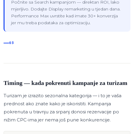
Počnite sa Search kampanjom — direktan ROI, lako
mjerljivo. Dodajte Display remarketing u tjedan dana.
Performance Max uvrstite kad imate 30+ konverzija
jer mu treba podataka za optimizaciju.
03
Timing — kada pokrenuti kampanje za turizam
Turizam je izrazito sezonalna kategorija — i to je vaša
prednost ako znate kako je iskoristiti. Kampanja
pokrenuta u travnju za srpanj donosi rezervacije po
nižim CPC-ima jer nema još pune konkurencije.