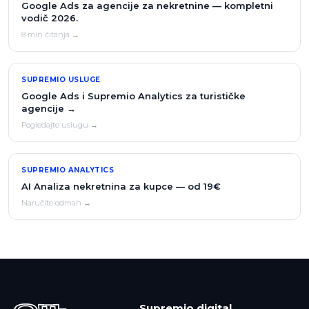
Google Ads za agencije za nekretnine — kompletni
vodič 2026.
8 min čitanja →
SUPREMIO USLUGE
Google Ads i Supremio Analytics za turističke
agencije →
Pogledajte uslugu →
SUPREMIO ANALYTICS
AI Analiza nekretnina za kupce — od 19€
Naručite odmah →
Supremio digital