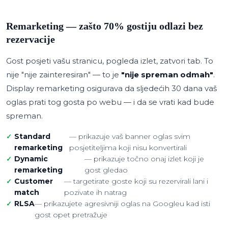
Remarketing — zašto 70% gostiju odlazi bez
rezervacije
Gost posjeti vašu stranicu, pogleda izlet, zatvori tab. To
nije "nije zainteresiran" — to je
"nije spreman odmah"
.
Display remarketing osigurava da sljedećih 30 dana vaš
oglas prati tog gosta po webu — i da se vrati kad bude
spreman.
Standard
— prikazuje vaš banner oglas svim
remarketing
posjetiteljima koji nisu konvertirali
Dynamic
— prikazuje točno onaj izlet koji je
remarketing
gost gledao
Customer
— targetirate goste koji su rezervirali lani i
match
pozivate ih natrag
RLSA
— prikazujete agresivniji oglas na Googleu kad isti
gost opet pretražuje