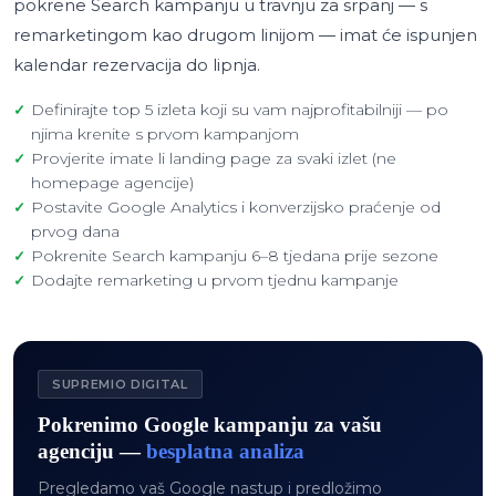
pokrene Search kampanju u travnju za srpanj — s
remarketingom kao drugom linijom — imat će ispunjen
kalendar rezervacija do lipnja.
Definirajte top 5 izleta koji su vam najprofitabilniji — po
njima krenite s prvom kampanjom
Provjerite imate li landing page za svaki izlet (ne
homepage agencije)
Postavite Google Analytics i konverzijsko praćenje od
prvog dana
Pokrenite Search kampanju 6–8 tjedana prije sezone
Dodajte remarketing u prvom tjednu kampanje
SUPREMIO DIGITAL
Pokrenimo Google kampanju za vašu
agenciju —
besplatna analiza
Pregledamo vaš Google nastup i predložimo